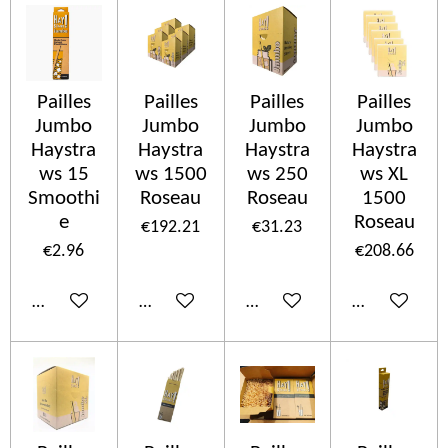
Pailles
Pailles
Pailles
Pailles
Jumbo
Jumbo
Jumbo
Jumbo
Haystra
Haystra
Haystra
Haystra
ws 15
ws 1500
ws 250
ws XL
Smoothi
Roseau
Roseau
1500
e
Roseau
€192.21
€31.23
€2.96
€208.66
Add to cart
Add to cart
Add to cart
Add to cart