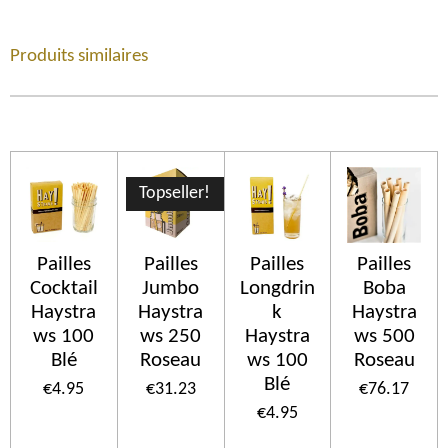
Produits similaires
Topseller!
Pailles
Pailles
Pailles
Pailles
Cocktail
Jumbo
Longdrin
Boba
Haystra
Haystra
k
Haystra
ws 100
ws 250
Haystra
ws 500
Blé
Roseau
ws 100
Roseau
Blé
€4.95
€31.23
€76.17
€4.95