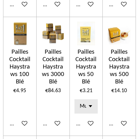
Add to cart
Add to cart
Add to cart
Add to cart
Pailles
Pailles
Pailles
Pailles
Cocktail
Cocktail
Cocktail
Cocktail
Haystra
Haystra
Haystra
Haystra
ws 100
ws 3000
ws 50
ws 500
Blé
Blé
Blé
Blé
€4.95
€84.63
€3.21
€14.10
Add to cart
Add to cart
Add to cart
Add to cart