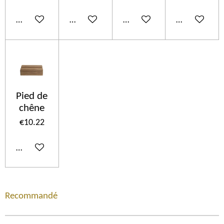
Add to cart
Add to cart
Add to cart
Add to cart
Pied de
chêne
€10.22
Add to cart
Recommandé