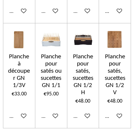
Add to cart
Add to cart
Add to cart
Add to cart
Planche
Planche
Planche
Planche
à
pour
pour
pour
découpe
satés ou
satés,
satés,
r GN
sucettes
sucettes
sucettes
1/3V
GN 1/1
GN 1/2
GN 1/2
H
V
€33.00
€95.00
€48.00
€48.00
Add to cart
Add to cart
Add to cart
Add to cart