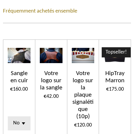
Fréquemment achetés ensemble
Topseller!
Sangle
Votre
Votre
HipTray
en cuir
logo sur
logo sur
Marron
la sangle
la
€160.00
€175.00
plaque
€42.00
signaléti
que
(10p)
€120.00