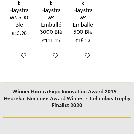
k
k
k
Haystra
Haystra
Haystra
ws 500
ws
ws
Blé
Emballé
Emballé
3000 Blé
500 Blé
€15.98
€111.15
€18.53
Add to cart
Add to cart
Add to cart
Winner Horeca Expo Innovation Award 2019 -
Heureka! Nominee Award Winner -
Columbus Trophy
Finalist 2020