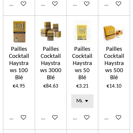
Add to cart
Add to cart
Add to cart
Add to cart
Pailles
Pailles
Pailles
Pailles
Cocktail
Cocktail
Cocktail
Cocktail
Haystra
Haystra
Haystra
Haystra
ws 100
ws 3000
ws 50
ws 500
Blé
Blé
Blé
Blé
€4.95
€84.63
€3.21
€14.10
Add to cart
Add to cart
Add to cart
Add to cart