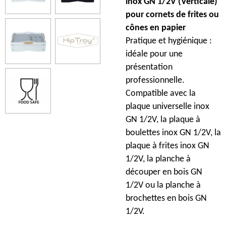
inox GN 1/2V (Verticale)
pour cornets de frites ou
cônes en papier
Pratique et hygiénique :
idéale pour une
présentation
professionnelle.
Compatible avec la
plaque universelle inox
GN 1/2V, la plaque à
boulettes inox GN 1/2V, la
plaque à frites inox GN
1/2V, la planche à
découper en bois GN
1/2V ou la planche à
brochettes en bois GN
1/2V.