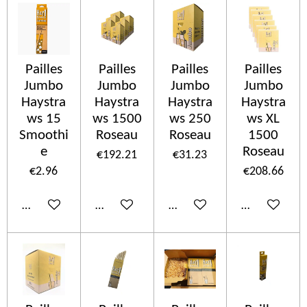
Pailles
Pailles
Pailles
Pailles
Jumbo
Jumbo
Jumbo
Jumbo
Haystra
Haystra
Haystra
Haystra
ws 15
ws 1500
ws 250
ws XL
Smoothi
Roseau
Roseau
1500
e
Roseau
€192.21
€31.23
€2.96
€208.66
Add to cart
Add to cart
Add to cart
Add to cart