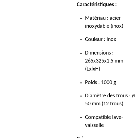
Caractéristiques :
Matériau : acier
inoxydable (inox)
Couleur : inox
Dimensions :
265x325x1,5 mm
(LxlxH)
Poids : 1000 g
Diamètre des trous : ø
50 mm (12 trous)
Compatible lave-
vaisselle