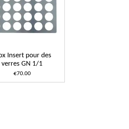
ox Insert pour des
verres GN 1/1
€70.00