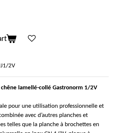
art
J1/2V
 chêne lamellé-collé Gastronorm 1/2V
éale pour une utilisation professionnelle et
combinée avec d’autres planches et
es telles que la planche à brochettes en