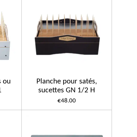
s ou
Planche pour satés,
1
sucettes GN 1/2 H
€48.00