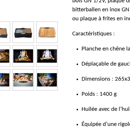
bois GN 1/2V, plaque u
bitterballen en inox G
ou plaque à frites en i
Caractéristiques :
Planche en chêne la
Déplaçable de gauc
Dimensions : 265x
Poids : 1400 g
Huilée avec de l’hui
Équipée d’une rigol