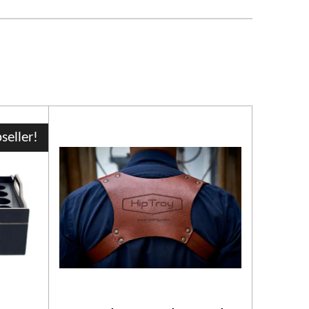
seller!