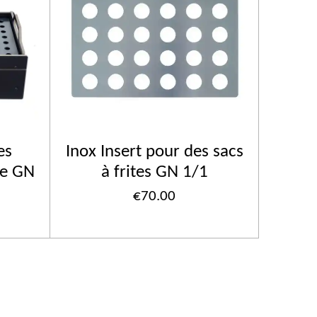
es
Inox Insert pour des sacs
de GN
à frites GN 1/1
€70.00