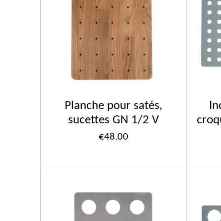
Planche pour satés,
In
sucettes GN 1/2 V
croq
€48.00