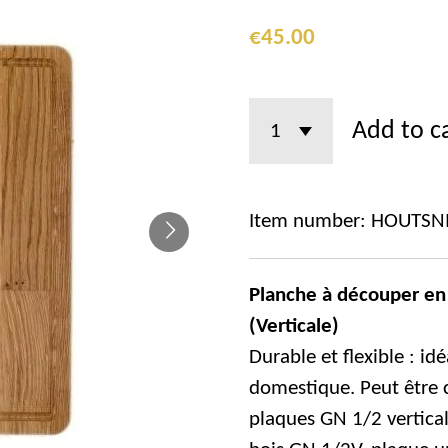
€45.00
Add to c
Item number:
HOUTSNI
Planche à découper en
(Verticale)
Durable et flexible : id
domestique. Peut être 
plaques GN 1/2 vertical