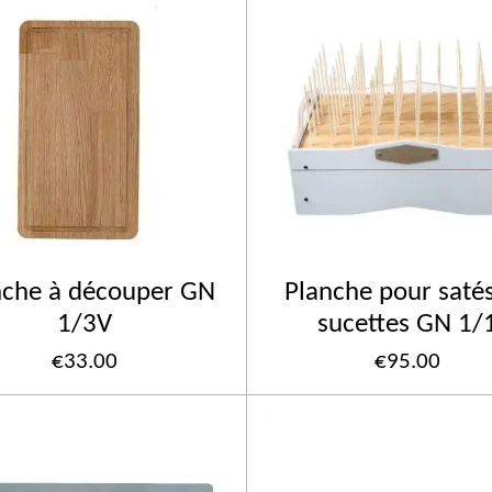
nche à découper GN
Planche pour saté
1/3V
sucettes GN 1/
€33.00
€95.00