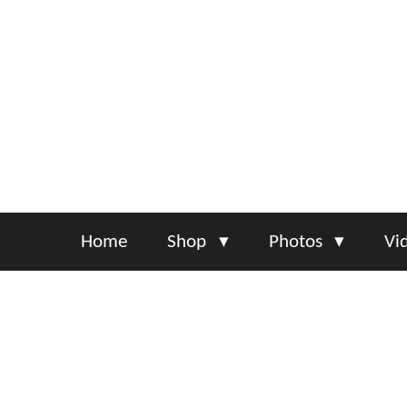
Skip
to
main
content
Home
Shop
Photos
Vi