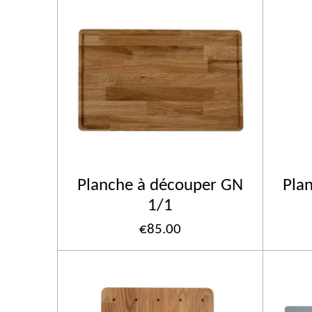
Planche à découper GN
Pla
1/1
€85.00