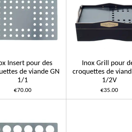
ox Insert pour des
Inox Grill pour d
uettes de viande GN
croquettes de vian
1/1
1/2V
€70.00
€35.00