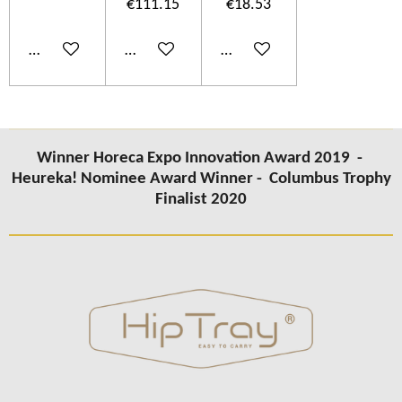
€111.15
€18.53
Add to cart
Add to cart
Add to cart
Winner Horeca Expo Innovation Award 2019 -
Heureka! Nominee Award Winner -
Columbus Trophy
Finalist 2020