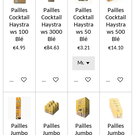
Pailles
Pailles
Pailles
Pailles
Cocktail
Cocktail
Cocktail
Cocktail
Haystra
Haystra
Haystra
Haystra
ws 100
ws 3000
ws 50
ws 500
Blé
Blé
Blé
Blé
€4.95
€84.63
€3.21
€14.10
Add to cart
Add to cart
Add to cart
Add to cart
Pailles
Pailles
Pailles
Pailles
Jumbo
Jumbo
Jumbo
Jumbo