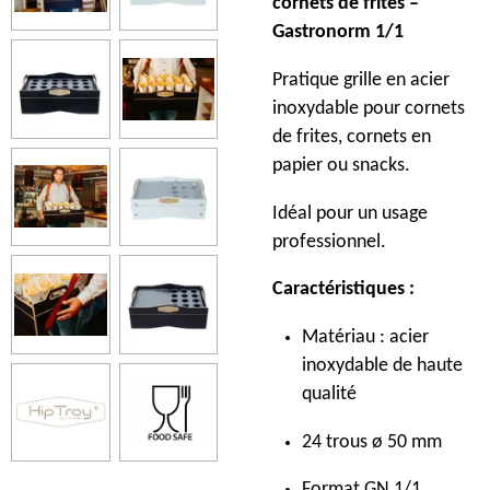
cornets de frites –
Gastronorm 1/1
Pratique grille en acier
inoxydable pour cornets
de frites, cornets en
papier ou snacks.
Idéal pour un usage
professionnel.
Caractéristiques :
Matériau : acier
inoxydable de haute
qualité
24 trous ø 50 mm
Format GN 1/1