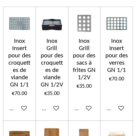
Inox
Inox
Inox
Inox
Insert
Grill
Grill
Insert
pour des
pour des
pour des
pour des
croquett
croquett
sacs à
verres
es de
es de
frites GN
GN 1/1
viande
viande
1/2V
€70.00
GN 1/1
GN 1/2V
€35.00
€70.00
€35.00
Add to cart
Add to cart
Add to cart
Add to cart