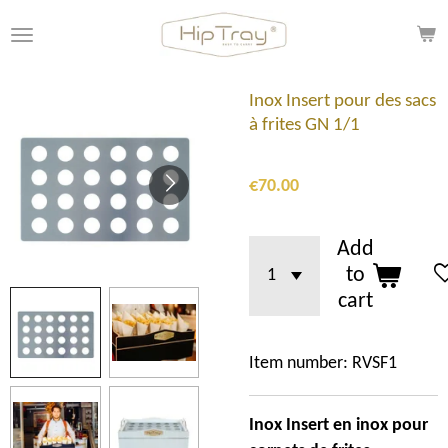
Skip
to
main
content
Inox Insert pour des sacs
à frites GN 1/1
€70.00
Add
to
cart
Item number:
RVSF1
Inox Insert en inox pour