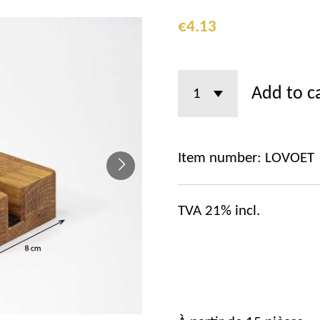
€4.13
Add to c
Item number:
LOVOET
TVA 21% incl.