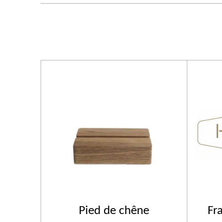
Pied de chêne
Fr