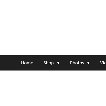
Skip
to
main
content
Home
Shop
Photos
Vi