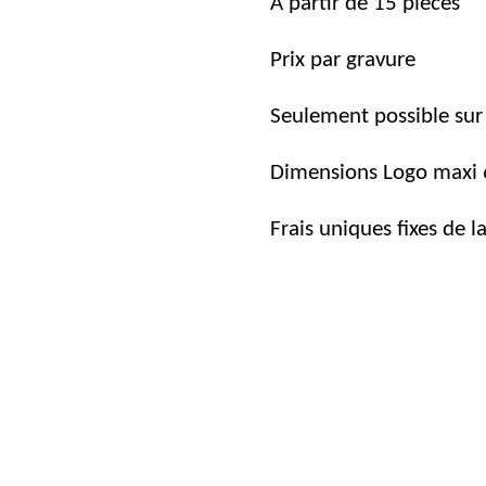
À partir de 15 pièces
Prix ​​par gravure
Seulement possible sur
Dimensions Logo maxi
Frais uniques fixes
de l