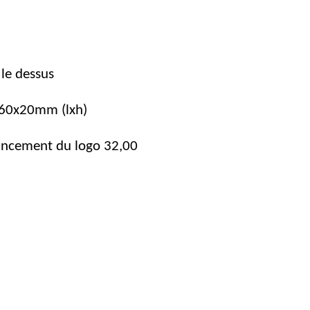
 le dessus
 60x20mm (lxh)
ancement du logo 32,00