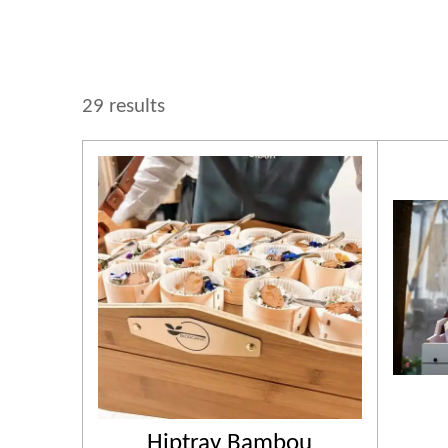
29 results
Hiptray Bambou