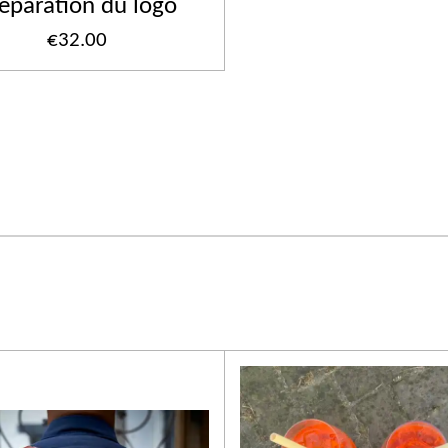
éparation du logo
€32.00