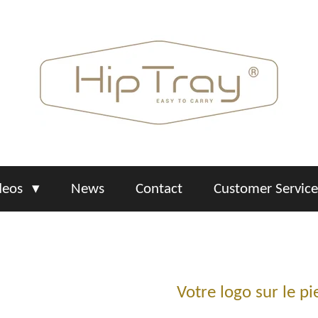
deos
News
Contact
Customer Servic
Votre logo sur le p