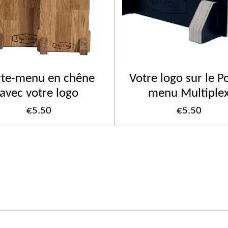
rte-menu en chêne
Votre logo sur le P
avec votre logo
menu Multiple
€5.50
€5.50