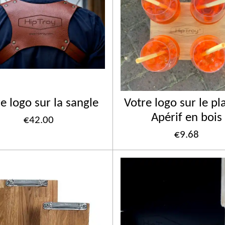
e logo sur la sangle
Votre logo sur le pl
Apérif en bois
€42.00
€9.68