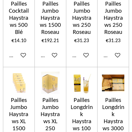
Pailles
Pailles
Pailles
Pailles
Cocktail
Jumbo
Jumbo
Jumbo
Haystra
Haystra
Haystra
Haystra
ws 500
ws 1500
ws 250
ws 250
Blé
Roseau
Roseau
Roseau
€14.10
€192.21
€31.23
€31.23
Add to cart
Add to cart
Add to cart
Add to cart
Pailles
Pailles
Pailles
Pailles
Jumbo
Jumbo
Longdrin
Longdrin
Haystra
Haystra
k
k
ws XL
ws XL
Haystra
Haystra
1500
250
ws 100
ws 3000