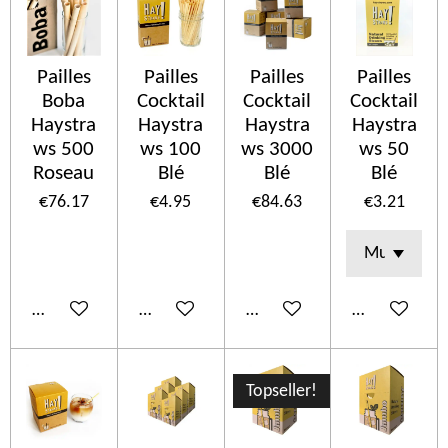
Pailles
Pailles
Pailles
Pailles
Boba
Cocktail
Cocktail
Cocktail
Haystra
Haystra
Haystra
Haystra
ws 500
ws 100
ws 3000
ws 50
Roseau
Blé
Blé
Blé
€76.17
€4.95
€84.63
€3.21
Add to cart
Add to cart
Add to cart
Add to cart
Topseller!