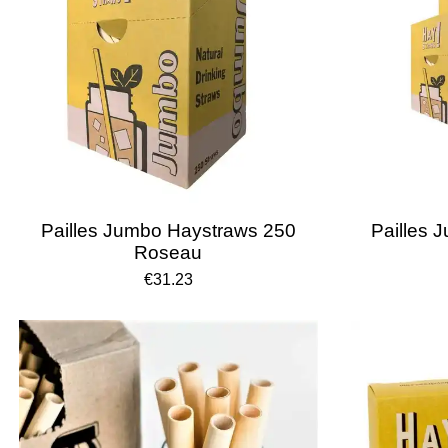
Pailles Jumbo Haystraws 250
Pailles 
Roseau
€31.23