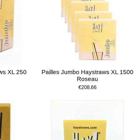
aws XL 250
Pailles Jumbo Haystraws XL 1500
Roseau
€208.66