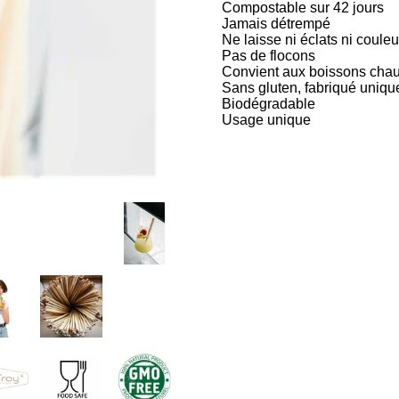
Compostable sur 42 jours
Jamais détrempé
Ne laisse ni éclats ni couleu
Pas de flocons
Convient aux boissons cha
Sans gluten, fabriqué unique
Biodégradable
Usage unique