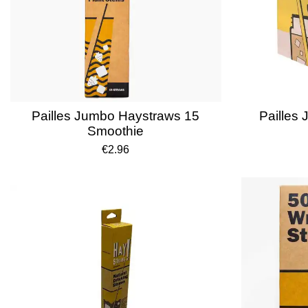
Pailles Jumbo Haystraws 15
Pailles
Smoothie
€2.96