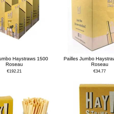
Jumbo Haystraws 1500
Pailles Jumbo Haystr
Roseau
Roseau
€192.21
€34.77