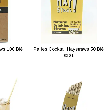
aws 100 Blé
Pailles Cocktail Haystraws 50 Blé
€3.21