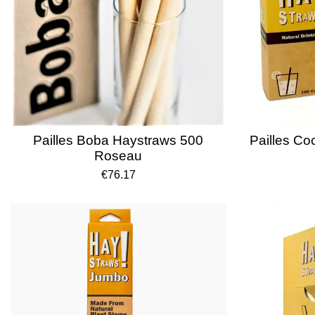
Pailles Boba Haystraws 500
Pailles Co
Roseau
€76.17