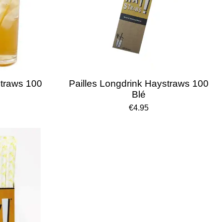
straws 100
Pailles Longdrink Haystraws 100
Blé
€4.95