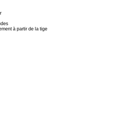
r
udes
ment à partir de la tige