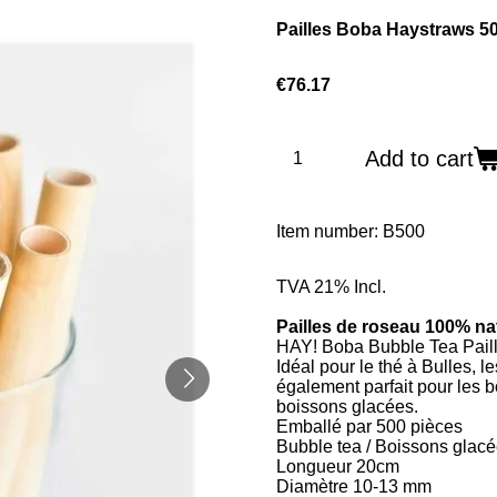
Pailles Boba Haystraws 5
€76.17
Add to cart
Item number:
B500
TVA 21% Incl.
Pailles de roseau 100% na
HAY! Boba Bubble Tea Pailles
Idéal pour le thé à Bulles, l
également parfait pour les 
boissons glacées.
Emballé par 500 pièces
Bubble tea / Boissons glac
Longueur 20cm
Diamètre 10-13 mm