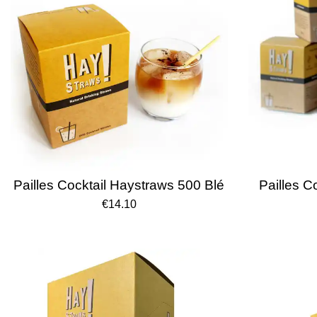
Pailles Cocktail Haystraws 500 Blé
Pailles C
€14.10