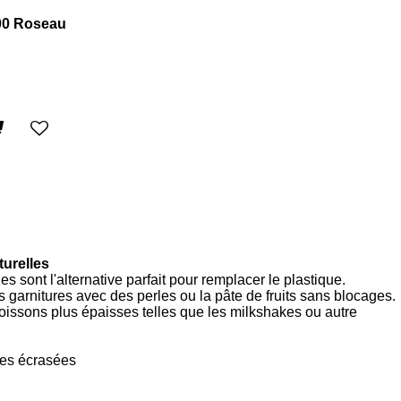
00 Roseau
turelles
 sont l'alternative parfait pour remplacer le plastique.
es garnitures avec des perles ou la pâte de fruits sans blocages.
boissons plus épaisses telles que les milkshakes ou autre
ées écrasées