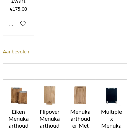
Zwart
€175.00
Add to cart
Aanbevolen
Eiken
Flipover
Menuka
Multiple
Menuka
Menuka
arthoud
x
arthoud
arthoud
er Met
Menuka