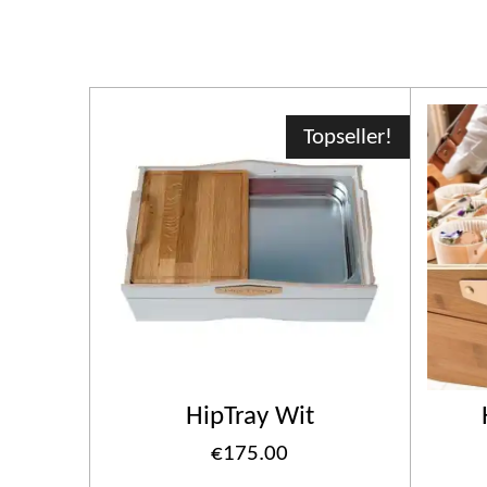
Topseller!
HipTray Wit
€175.00