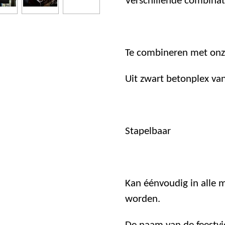
Verschillende combinat
Te combineren met onze
Uit zwart betonplex v
Stapelbaar
Kan éénvoudig in alle m
worden.