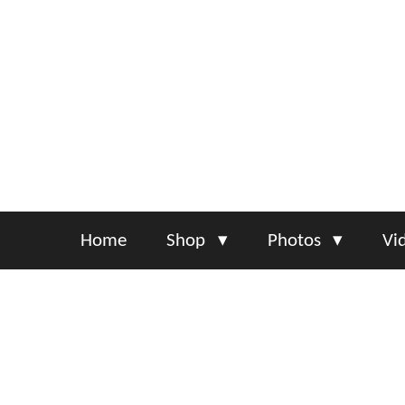
Skip
to
main
content
Home
Shop
Photos
Vi