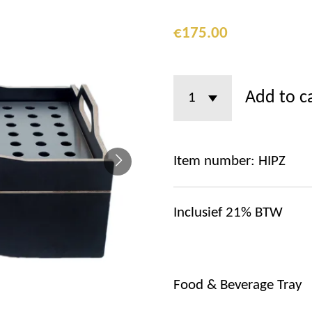
€175.00
Add to c
Item number:
HIPZ
Inclusief 21% BTW
Food & Beverage Tray