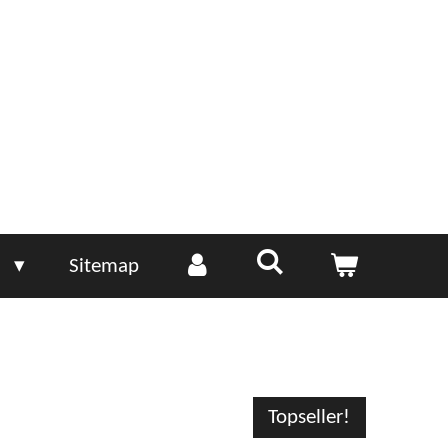
e
Sitemap
Topseller!