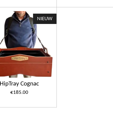
NIEUW
HipTray Cognac
€185.00