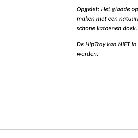
Opgelet: Het gladde op
maken met een natuurl
schone katoenen doek.
De HipTray kan NIET i
worden.