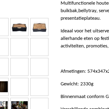
Multifunctionele houte
buikbak,bellytray, serv
presentatieplateau.
Ideaal voor het uitserv
allerhande eten op festi
activiteiten, promoties, 
Afmetingen: 574x347x
Gewicht: 2330g
Binnenmaat conform 