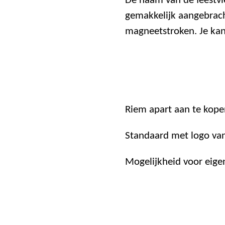
De naam van de feestvi
gemakkelijk aangebrac
magneetstroken. Je kan 
Riem apart aan te kope
Standaard met logo van
Mogelijkheid voor eige