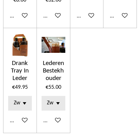
€8.00
€32.00
Add to cart
Add to cart
Add to cart
Add to cart
Drank
Lederen
Tray In
Bestekh
Leder
ouder
€49.95
€55.00
Add to cart
See details