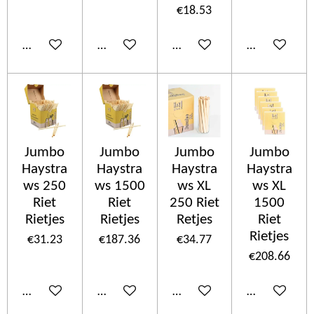
€18.53
Add to cart
Add to cart
Add to cart
Add to cart
Jumbo
Jumbo
Jumbo
Jumbo
Haystra
Haystra
Haystra
Haystra
ws 250
ws 1500
ws XL
ws XL
Riet
Riet
250 Riet
1500
Rietjes
Rietjes
Retjes
Riet
Rietjes
€31.23
€187.36
€34.77
€208.66
Add to cart
Add to cart
Add to cart
Add to cart