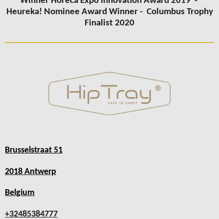
Winner Horeca Expo Innovation Award 2019 -
Heureka! Nominee Award Winner -
Columbus Trophy
Finalist 2020
Brusselstraat 51
2018 Antwerp
Belgium
+32485384777