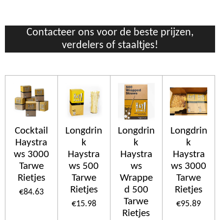
Contacteer ons voor de beste prijzen,
verdelers of staaltjes!
Cocktail
Longdrin
Longdrin
Longdrin
Haystra
k
k
k
ws 3000
Haystra
Haystra
Haystra
Tarwe
ws 500
ws
ws 3000
Rietjes
Tarwe
Wrappe
Tarwe
Rietjes
d 500
Rietjes
€84.63
Tarwe
€15.98
€95.89
Rietjes