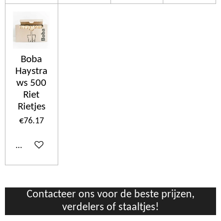
Boba
Haystra
ws 500
Riet
Rietjes
€76.17
Add to cart
Contacteer ons voor de beste prijzen,
verdelers of staaltjes!