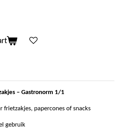
art
zakjes – Gastronorm 1/1
 frietzakjes, papercones of snacks
el gebruik