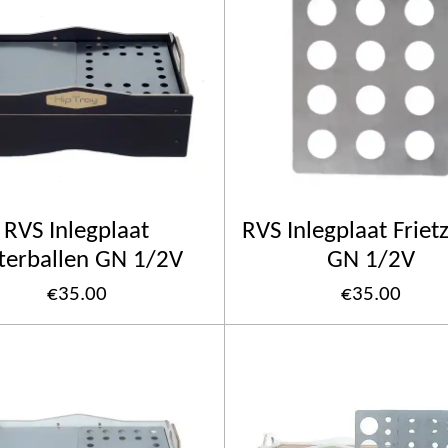
RVS Inlegplaat
RVS Inlegplaat Friet
tterballen GN 1/2V
GN 1/2V
€35.00
€35.00