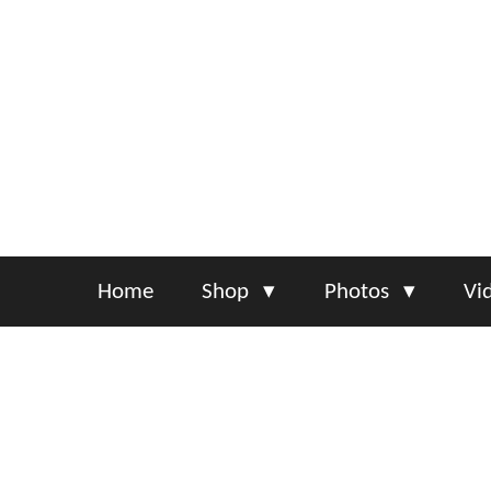
Skip
to
main
content
Home
Shop
Photos
Vi