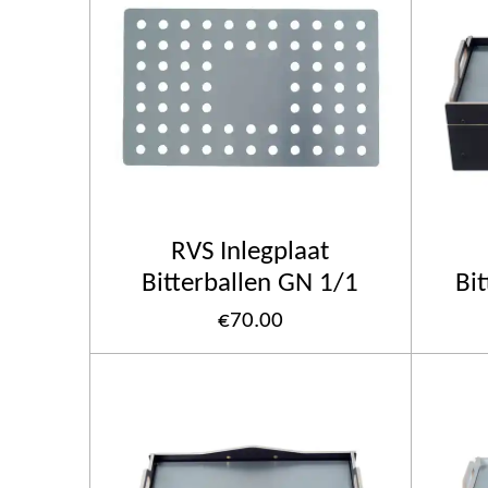
RVS Inlegplaat
Bitterballen GN 1/1
Bi
€70.00