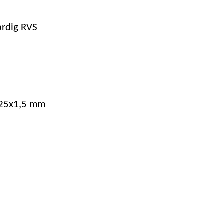
ardig RVS
325x1,5 mm