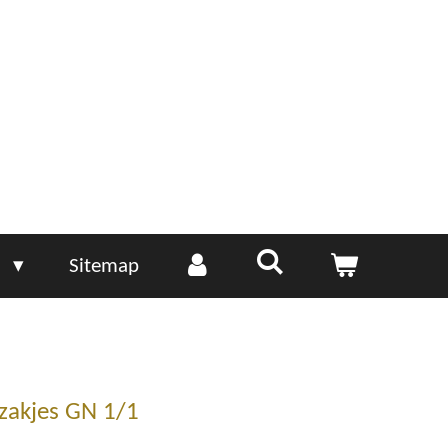
e
Sitemap
tzakjes GN 1/1