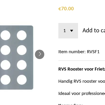
€70.00
Add to c
Item number:
RVSF1
RVS Rooster voor Friet
Handig RVS rooster voor
Ideaal voor professione