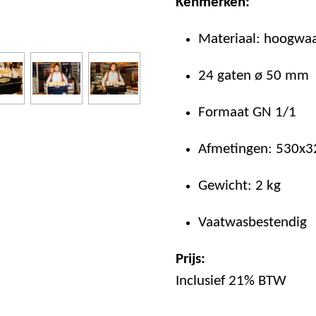
Kenmerken:
Materiaal: hoogwa
24 gaten ø 50 mm
Formaat GN 1/1
Afmetingen: 530x
Gewicht: 2 kg
Vaatwasbestendig
Prijs:
Inclusief 21% BTW