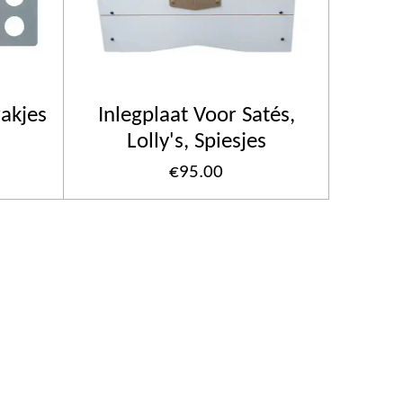
zakjes
Inlegplaat Voor Satés,
Lolly's, Spiesjes
€95.00