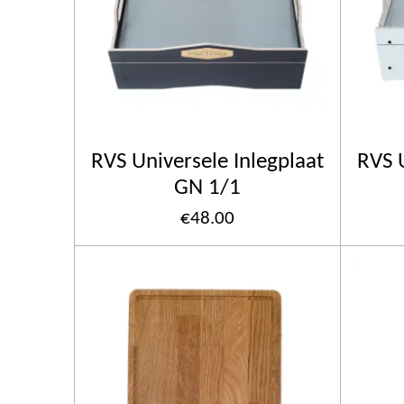
RVS Universele Inlegplaat
RVS U
GN 1/1
€48.00