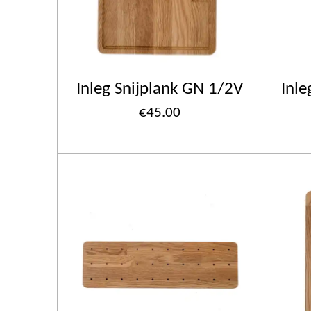
Inleg Snijplank GN 1/2V
Inle
€45.00