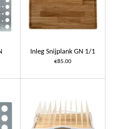
N
Inleg Snijplank GN 1/1
€85.00