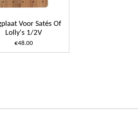
gplaat Voor Satés Of
Lolly's 1/2V
€48.00