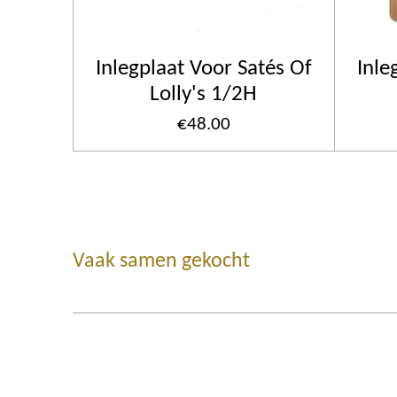
Inlegplaat Voor Satés Of
Inle
Lolly's 1/2H
€48.00
Vaak samen gekocht