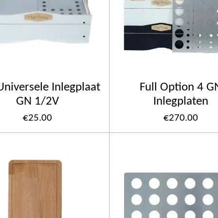
niversele Inlegplaat
Full Option 4 G
GN 1/2V
Inlegplaten
€25.00
€270.00