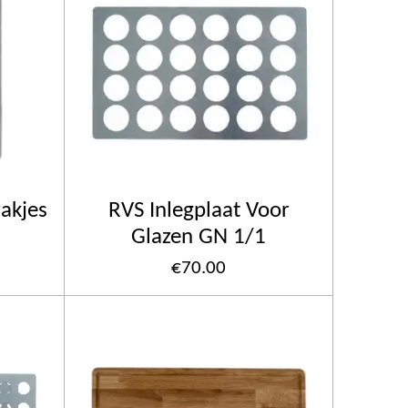
zakjes
RVS Inlegplaat Voor
Glazen GN 1/1
€70.00