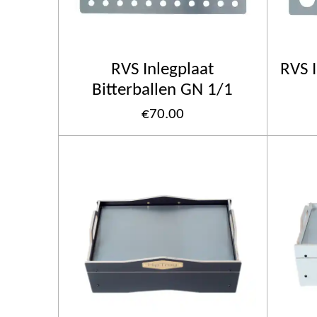
RVS Inlegplaat
RVS I
Bitterballen GN 1/1
€70.00