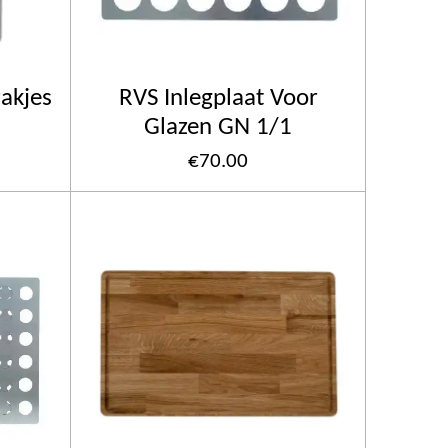
zakjes
RVS Inlegplaat Voor
Glazen GN 1/1
€70.00