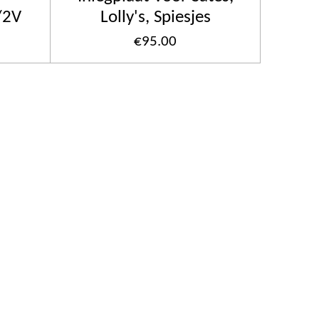
/2V
Lolly's, Spiesjes
€95.00