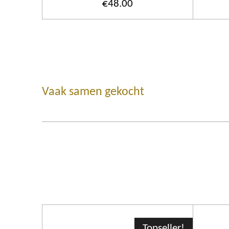
€48.00
Vaak samen gekocht
Topseller!