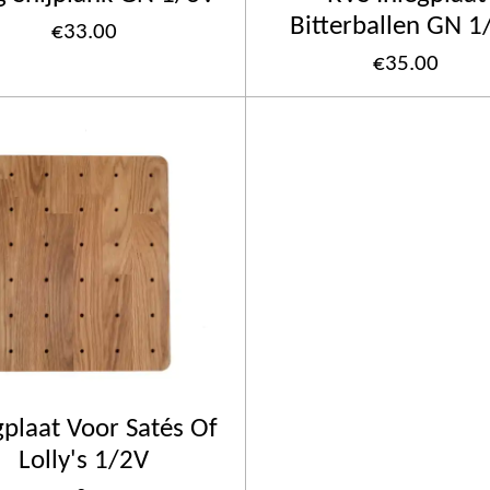
Bitterballen GN 1
€33.00
€35.00
gplaat Voor Satés Of
Lolly's 1/2V