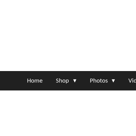
Skip
to
main
content
Home
Shop
Photos
Vi