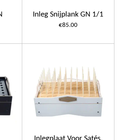
N
Inleg Snijplank GN 1/1
€85.00
Inlegplaat Voor Satés,