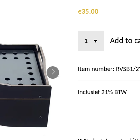
€35.00
Add to c
Item number:
RVSB1/2
Inclusief 21% BTW