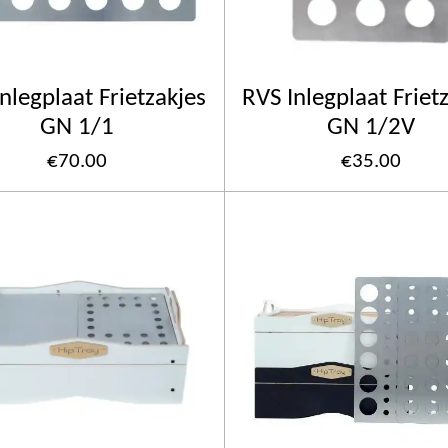
nlegplaat Frietzakjes
RVS Inlegplaat Friet
GN 1/1
GN 1/2V
€70.00
€35.00