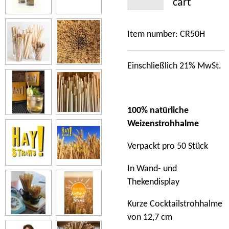
cart
Item number:
CR50H
Einschließlich 21% MwSt.
100% natürliche
Weizenstrohhalme
Verpackt pro 50 Stück
In Wand- und
Thekendisplay
Kurze Cocktailstrohhalme
von 12,7 cm