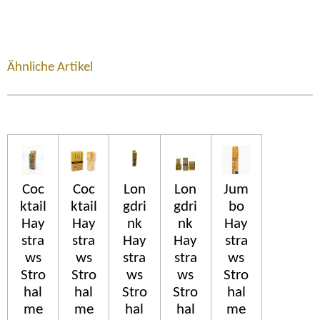
Ähnliche Artikel
Coc
Coc
Lon
Lon
Jum
ktail
ktail
gdri
gdri
bo
Hay
Hay
nk
nk
Hay
stra
stra
Hay
Hay
stra
ws
ws
stra
stra
ws
Stro
Stro
ws
ws
Stro
hal
hal
Stro
Stro
hal
me
me
hal
hal
me