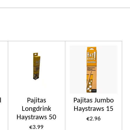
l
Pajitas
Pajitas Jumbo
Longdrink
Haystraws 15
Haystraws 50
€2.96
€3.99