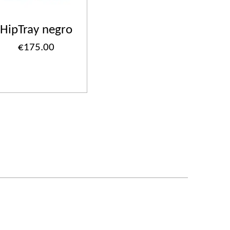
HipTray negro
€175.00