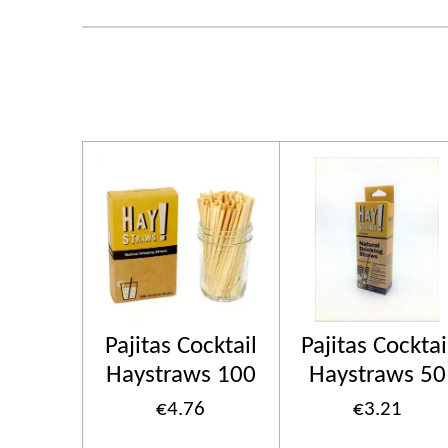
Pajitas Cocktail
Pajitas Cocktai
Haystraws 100
Haystraws 50
€4.76
€3.21