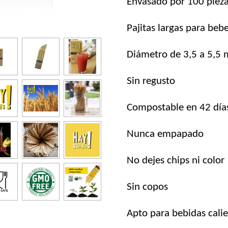
Envasado por 100 piez
Pajitas largas para beb
Diámetro de 3,5 a 5,5
Sin regusto
Compostable en 42 día
Nunca empapado
No dejes chips ni color
Sin copos
Apto para bebidas cali