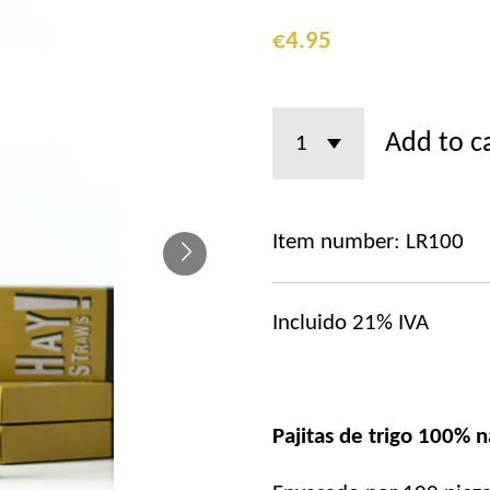
€4.95
Add to c
Item number:
LR100
Incluido 21% IVA
Pajitas de trigo 100% n