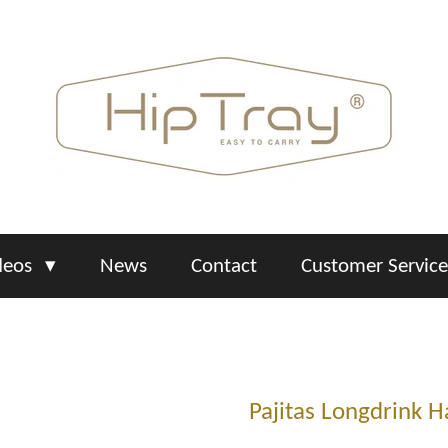
deos
News
Contact
Customer Servic
Pajitas Longdrink 