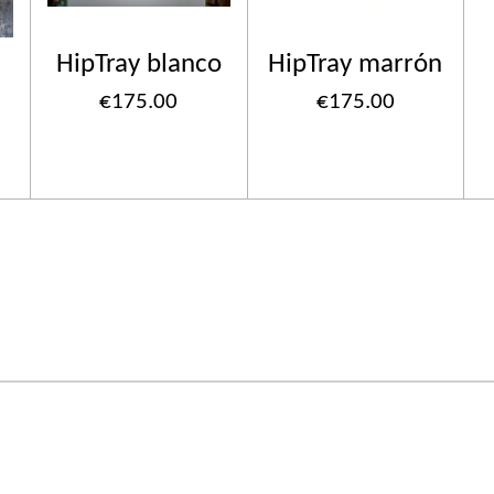
HipTray blanco
HipTray marrón
€175.00
€175.00