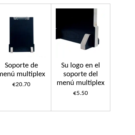
Soporte de
Su logo en el
menú multiplex
soporte del
menú multiplex
€20.70
€5.50