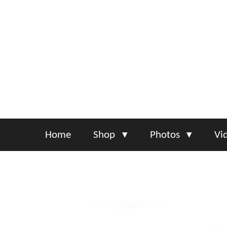
Skip
to
main
content
Home
Shop
Photos
Vi