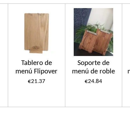
Tablero de
Soporte de
menú Flipover
menú de roble
€21.37
€24.84