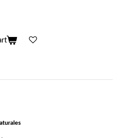
art
aturales