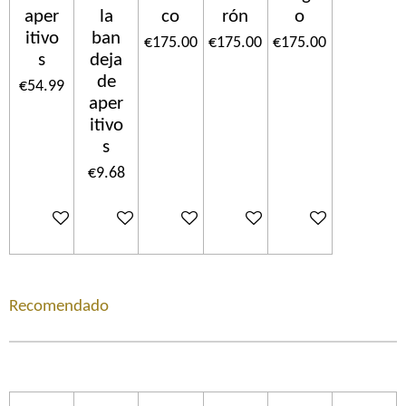
aper
la
co
rón
o
itivo
ban
€175.00
€175.00
€175.00
s
deja
de
€54.99
aper
itivo
s
€9.68
Add to cart
Add to cart
Add to cart
Add to cart
Add to cart
Recomendado