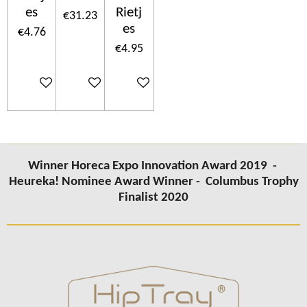
es
Rietj
€31.23
es
€4.76
€4.95
Add to cart
Add to cart
Add to cart
Winner Horeca Expo Innovation Award 2019 -
Heureka! Nominee Award Winner -
Columbus Trophy
Finalist 2020