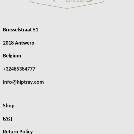
Brusselstraat 51
2018 Antwerp
Belgium
+32485384777
info@hiptray.com
Shop
FAQ
Return Policy