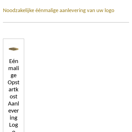
Noodzakelijke éénmalige aanlevering van uw logo
Eén
mali
ge
Opst
artk
ost
Aanl
ever
ing
Log