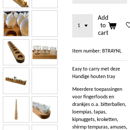
Add
to
cart
Item number:
BTRAYNL
Easy to carry met deze
Handige houten tray
Meerdere toepassingen
voor fingerfoods en
drankjes o.a. bitterballen,
loempias, tapas,
kipnuggets, kroketten,
shirmp tempuras, amuses,