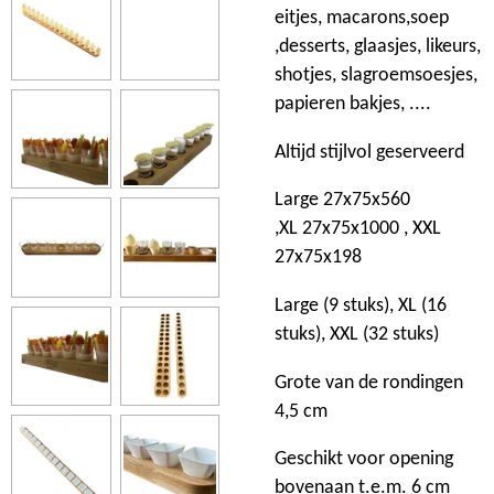
eitjes, macarons,soep
,desserts, glaasjes, likeurs,
shotjes, slagroemsoesjes,
papieren bakjes, ....
Altijd stijlvol geserveerd
Large 27x75x560
,XL 27x75x1000 , XXL
27x75x198
Large (9 stuks), XL (16
stuks), XXL (32 stuks)
Grote van de rondingen
4,5 cm
Geschikt voor opening
bovenaan t.e.m. 6 cm