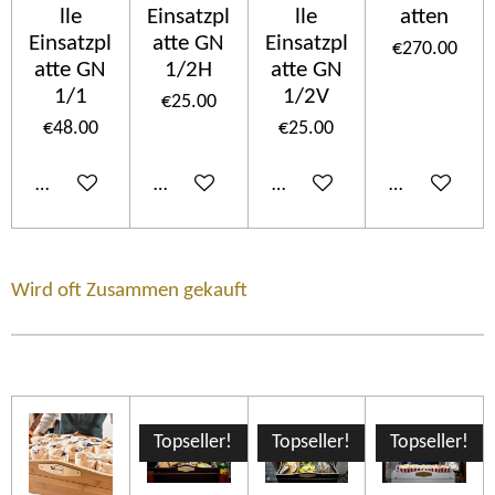
lle
Einsatzpl
lle
atten
Einsatzpl
atte GN
Einsatzpl
€270.00
atte GN
1/2H
atte GN
1/1
1/2V
€25.00
€48.00
€25.00
Add to cart
Add to cart
Add to cart
Add to cart
Wird oft Zusammen gekauft
Topseller!
Topseller!
Topseller!