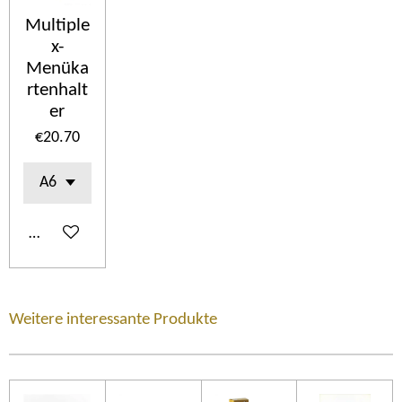
Multiple
x-
Menüka
rtenhalt
er
€20.70
Add to cart
Weitere interessante Produkte