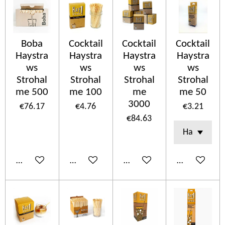
Boba
Cocktail
Cocktail
Cocktail
Haystra
Haystra
Haystra
Haystra
ws
ws
ws
ws
Strohal
Strohal
Strohal
Strohal
me 500
me 100
me
me 50
3000
€76.17
€4.76
€3.21
€84.63
Add to cart
Add to cart
Add to cart
Add to cart