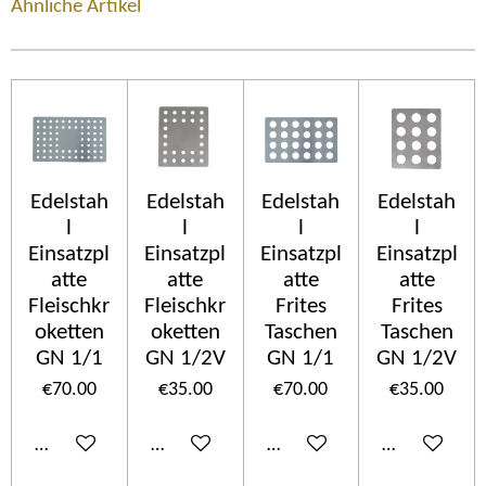
Ähnliche Artikel
Edelstah
Edelstah
Edelstah
Edelstah
l
l
l
l
Einsatzpl
Einsatzpl
Einsatzpl
Einsatzpl
atte
atte
atte
atte
Fleischkr
Fleischkr
Frites
Frites
oketten
oketten
Taschen
Taschen
GN 1/1
GN 1/2V
GN 1/1
GN 1/2V
€70.00
€35.00
€70.00
€35.00
Add to cart
Add to cart
Add to cart
Add to cart