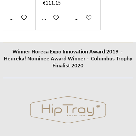
€111.15
Add to cart
Add to cart
Add to cart
Winner Horeca Expo Innovation Award 2019 -
Heureka! Nominee Award Winner -
Columbus Trophy
Finalist 2020