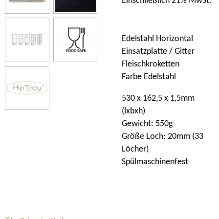
Einschließlich 21% MwSt.
Edelstahl Horizontal
Einsatzplatte / Gitter
Fleischkroketten
Farbe Edelstahl
530 x 162,5 x 1,5mm
(lxbxh)
Gewicht: 550g
Größe Loch: 20mm (33
Löcher)
Spülmaschinenfest