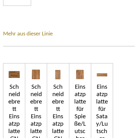
Mehr aus dieser Linie
Sch
Sch
Sch
Eins
Eins
neid
neid
neid
atzp
atzp
ebre
ebre
ebre
latte
latte
tt
tt
tt
für
für
Eins
Eins
Eins
Spie
Sata
atzp
atzp
atzp
ße/L
y/Lu
latte
latte
latte
utsc
tsch