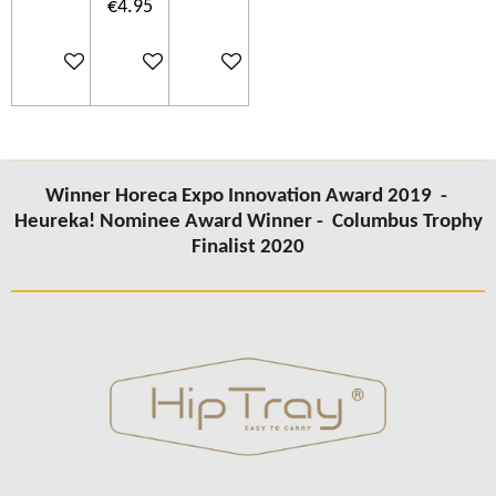
€4.95
Add to cart
Add to cart
Add to cart
Winner Horeca Expo Innovation Award 2019 -
Heureka! Nominee Award Winner -
Columbus Trophy
Finalist 2020