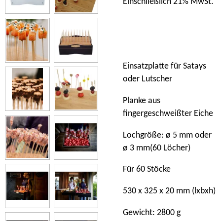
Einschließlich 21% MwSt.
Einsatzplatte für Satays
oder Lutscher
Planke
aus
fingergeschweißter Eiche
Lochgröße: ø 5 mm oder
ø 3 mm(60 Löcher)
Für 60 Stöcke
530 x 325 x 20 mm (lxbxh)
Gewicht: 2800 g