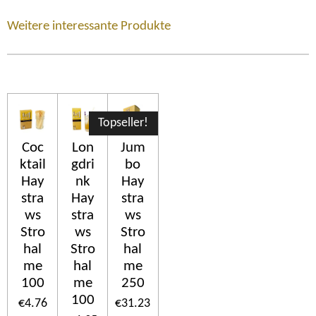
Weitere interessante Produkte
Topseller!
Coc
Lon
Jum
ktail
gdri
bo
Hay
nk
Hay
stra
Hay
stra
ws
stra
ws
Stro
ws
Stro
hal
Stro
hal
me
hal
me
100
me
250
100
€4.76
€31.23