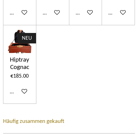
Add to cart
Add to cart
Add to cart
Add to cart
NEU
Hiptray
Cognac
€185.00
Add to cart
Häufig zusammen gekauft