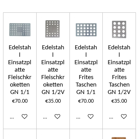
Edelstah
Edelstah
Edelstah
Edelstah
l
l
l
l
Einsatzpl
Einsatzpl
Einsatzpl
Einsatzpl
atte
atte
atte
atte
Fleischkr
Fleischkr
Frites
Frites
oketten
oketten
Taschen
Taschen
GN 1/1
GN 1/2V
GN 1/1
GN 1/2V
€70.00
€35.00
€70.00
€35.00
Add to cart
Add to cart
Add to cart
Add to cart