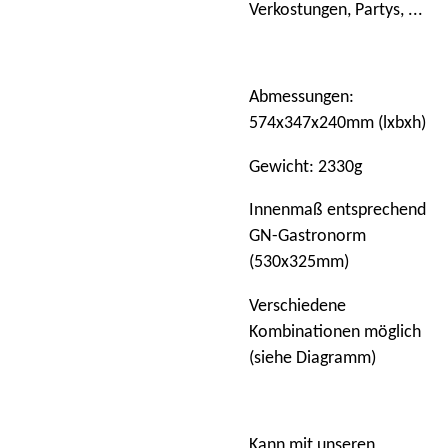
Verkostungen, Partys, ...
Abmessungen:
574x347x240mm (lxbxh)
Gewicht: 2330g
Innenmaß entsprechend
GN-Gastronorm
(530x325mm)
Verschiedene
Kombinationen möglich
(siehe Diagramm)
Kann mit unseren