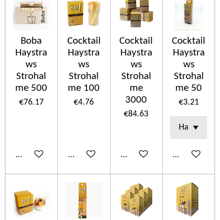
Boba
Cocktail
Cocktail
Cocktail
Haystra
Haystra
Haystra
Haystra
ws
ws
ws
ws
Strohal
Strohal
Strohal
Strohal
me 500
me 100
me
me 50
3000
€76.17
€4.76
€3.21
€84.63
Add to cart
Add to cart
Add to cart
Add to cart