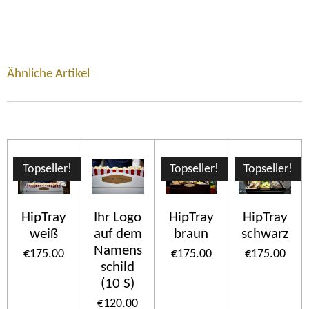
Ähnliche Artikel
Topseller!
Topseller!
Topseller!
HipTray
Ihr Logo
HipTray
HipTray
weiß
auf dem
braun
schwarz
Namens
€175.00
€175.00
€175.00
schild
(10 S)
€120.00