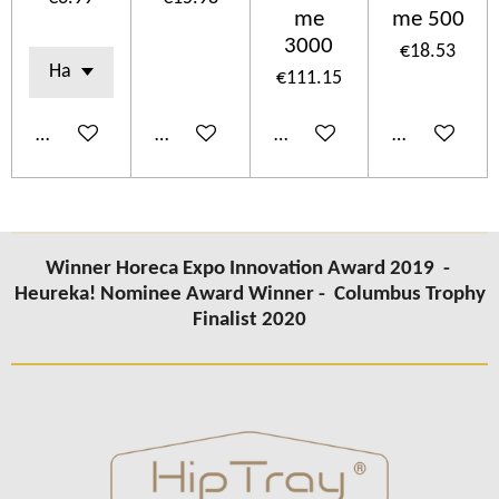
me
me 500
3000
€18.53
€111.15
Add to cart
Add to cart
Add to cart
Add to cart
Winner Horeca Expo Innovation Award 2019 -
Heureka! Nominee Award Winner -
Columbus Trophy
Finalist 2020