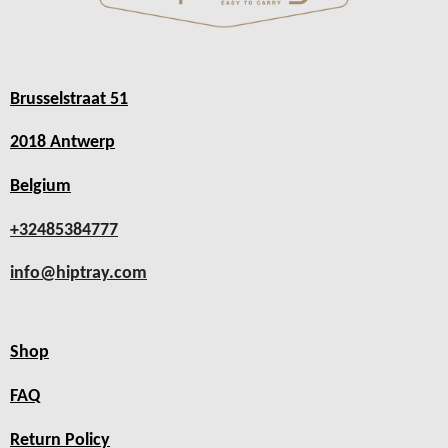
Brusselstraat 51
2018 Antwerp
Belgium
+32485384777
info@hiptray.com
Shop
FAQ
Return Policy