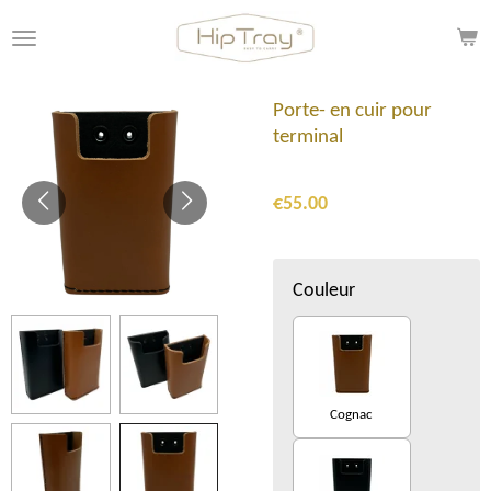
Skip
to
main
content
Porte- en cuir pour
terminal
€55.00
Couleur
Cognac