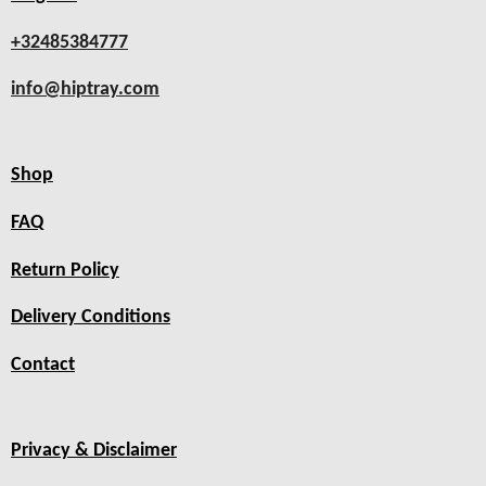
+32485384777
info@hiptray.com
Shop
FAQ
Return Policy
Delivery Conditions
Contact
Privacy & Disclaimer