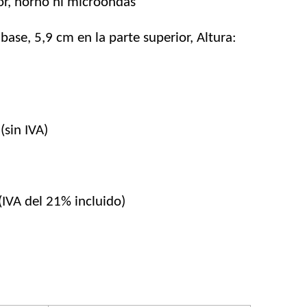
r, horno ni microondas
base, 5,9 cm en la parte superior, Altura:
(sin IVA)
 (IVA del 21% incluido)