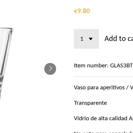
€9.80
Add to c
Item number:
GLAS3BT
Vaso para aperitivos / 
Transparente
Vidrio de alta calidad A