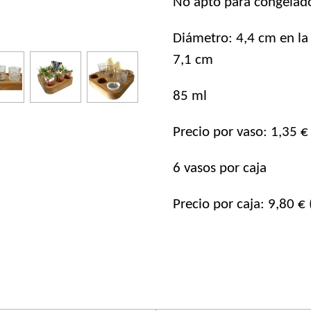
No apto para congelado
Diámetro: 4,4 cm en la 
7,1 cm
85 ml
Precio por vaso: 1,35 € 
6 vasos por caja
Precio por caja: 9,80 €