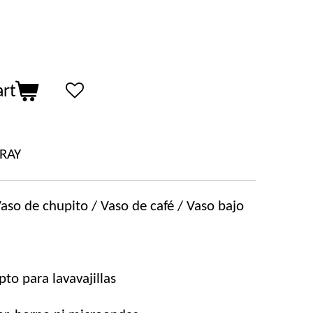
art
RAY
Vaso de chupito / Vaso de café / Vaso bajo
pto para lavavajillas