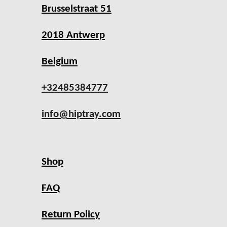
Brusselstraat 51
2018 Antwerp
Belgium
+32485384777
info@hiptray.com
Shop
FAQ
Return Policy