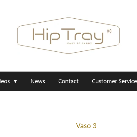
deos
News
Contact
Customer Servic
Vaso 3