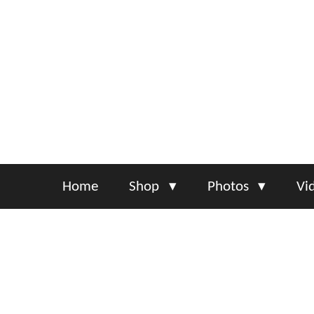
Skip
to
main
content
Home
Shop
Photos
Vi