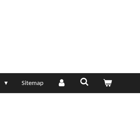
e
Sitemap