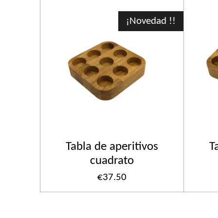
¡Novedad !!
Tabla de aperitivos
T
cuadrato
€37.50