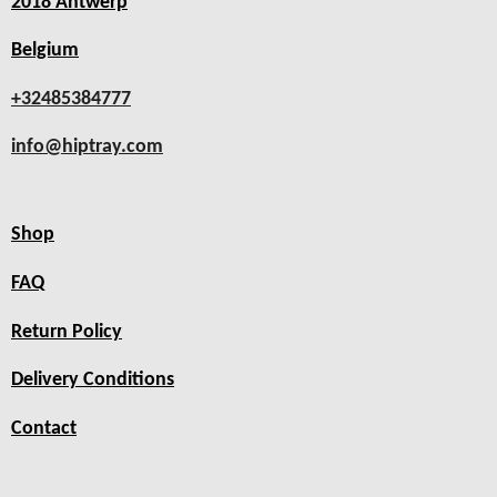
2018 Antwerp
Belgium
+32485384777
info@hiptray.com
Shop
FAQ
Return Policy
Delivery Conditions
Contact