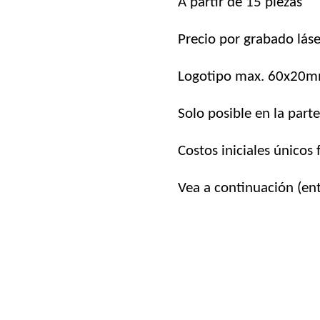
A partir de 15 piezas
Precio por grabado láse
Logotipo max. 60x20
Solo posible en la part
Costos iniciales únicos 
Vea a continuación (ent