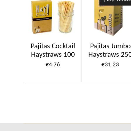
Pajitas Cocktail
Pajitas Jumbo
Haystraws 100
Haystraws 25
€4.76
€31.23