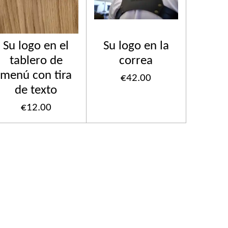
Su logo en el
Su logo en la
tablero de
correa
menú con tira
€42.00
de texto
€12.00