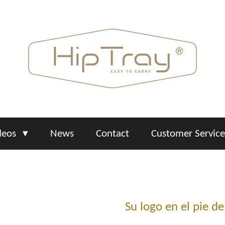
deos
News
Contact
Customer Servic
Su logo en el pie de