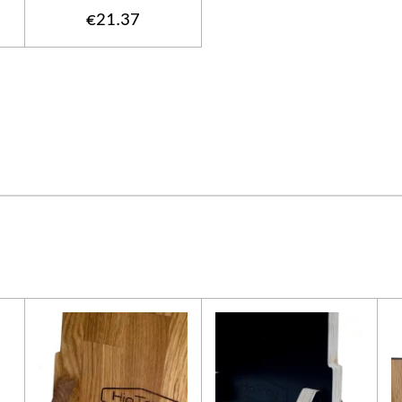
€21.37