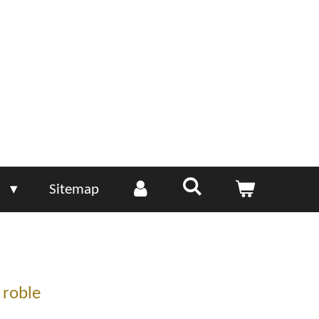
e
Sitemap
 roble