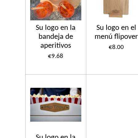
Su logo en la
Su logo en el
bandeja de
menú flipover
aperitivos
€8.00
€9.68
Su logo en la