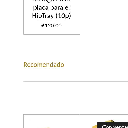
placa para el
HipTray (10p)
€120.00
Recomendado
¡Top venta