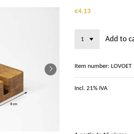
€4.13
Add to c
Item number:
LOVOET
Incl. 21% IVA