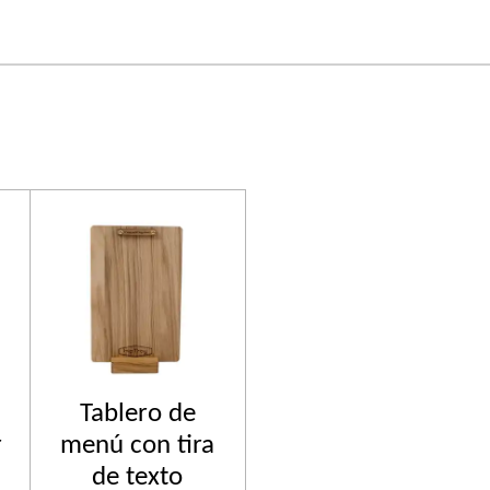
Tablero de
r
menú con tira
de texto