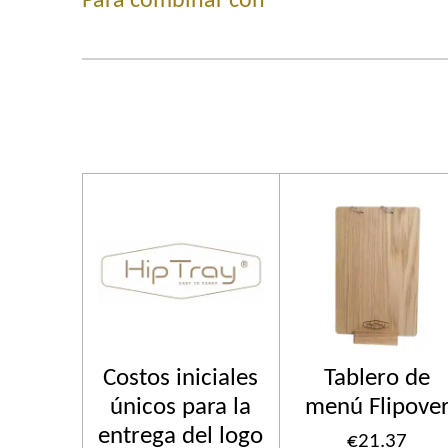
Para combinar con
Costos iniciales
Tablero de
únicos para la
menú Flipove
entrega del logo
€21.37